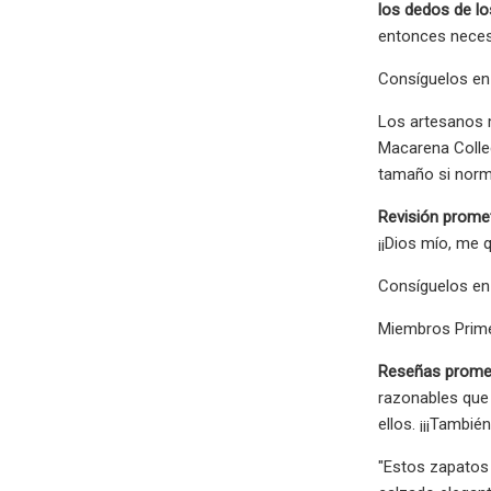
los dedos de lo
entonces necesi
Consíguelos en 
Los artesanos 
Macarena Collec
tamaño si norm
Revisión prome
¡¡Dios mío, me 
Consíguelos en 
Miembros Prime
Reseñas prome
razonables que
ellos. ¡¡¡Tambi
"Estos zapatos