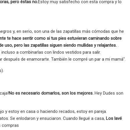
oras, pero éstas no.
Estoy muy satisfecho con esta compra y lo
egros y, en serio, son una de las zapatillas más cómodas que he
ente te hace sentir como si tus pies estuvieran caminando sobre
so, pero las zapatillas siguen siendo mullidas y relajantes.
.
incluso a combinarlas con lindos vestidos para salir.
par después de enamorarte. También le compré un par a mi mamá".
).
caja!
No es necesario domarlos, son los mejores.
Hey Dudes son
jo y estoy en casa o haciendo recados, estoy en pareja.
atos. Se enlodaron y ensuciaron. Cuando llegué a casa,
Los lavé
as compras