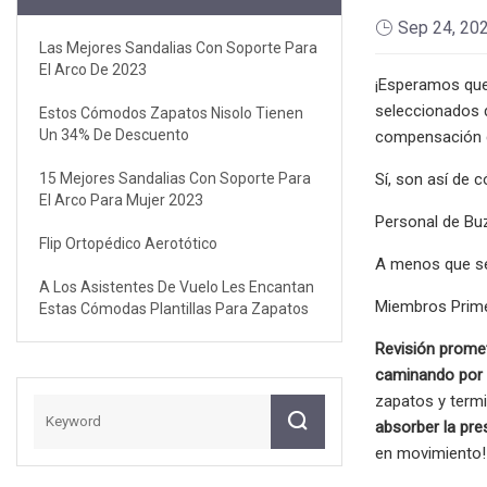
Sep 24, 20
Las Mejores Sandalias Con Soporte Para
El Arco De 2023
¡Esperamos que
seleccionados d
Estos Cómodos Zapatos Nisolo Tienen
Un 34% De Descuento
compensación d
15 Mejores Sandalias Con Soporte Para
Sí, son así de 
El Arco Para Mujer 2023
Personal de Bu
Flip Ortopédico Aerotótico
A menos que se 
A Los Asistentes De Vuelo Les Encantan
Miembros Prime
Estas Cómodas Plantillas Para Zapatos
Revisión prome
caminando por l
zapatos y termi
absorber la pre
en movimiento!