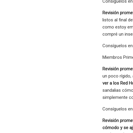
Consíguelos en 
Revisión prome
listos al final de
como estoy emb
compré un inser
Consíguelos en 
Miembros Prime
Revisión prome
un poco rígido,
ver a los Red Ho
sandalias cómod
simplemente com
Consíguelos en 
Revisión prome
cómodo y se ajus