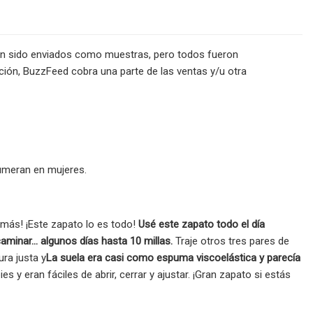
an sido enviados como muestras, pero todos fueron
ión, BuzzFeed cobra una parte de las ventas y/u otra
numeran en mujeres.
más! ¡Este zapato lo es todo!
Usé este zapato todo el día
aminar... algunos días hasta 10 millas.
Traje otros tres pares de
ura justa y
La suela era casi como espuma viscoelástica y parecía
s y eran fáciles de abrir, cerrar y ajustar. ¡Gran zapato si estás