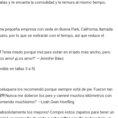
alias y te encanta la comodidad y la ternura al mismo tiempo,
na pequeña empresa con sede en Buena Park, California, llamada
ino, por lo que se estirarán con el tiempo, así que reduce el
!
Tenía miedo porque mis pies están en el lado más ancho, pero
¡Los amo! ¡¡Los amo!!” —Jennifer Báez
ble en tallas 5 a 9).
peluquera los recomendó porque siempre está de pie. Fueron tan
!!!
Nunca me dolieron los pies y caminé muchos kilómetros con
recomiendo muchísimo!" —Leah Gwin Hoefling
bsolutamente los mejores! Compré estos zapatos para tener un