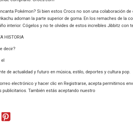
encanta Pokémon? Si bien estos Crocs no son una colaboración de dis
kachu adornan la parte superior de goma. En los remaches de la cor
iño interior. Cógelos y no te olvides de estos increíbles Jibbitz co
A HISTORIA
e decir?
 el
nte de actualidad y futuro en música, estilo, deportes y cultura pop.
correo electrónico y hacer clic en Registrarse, acepta permitirnos 
 publicitarios. También estás aceptando nuestro