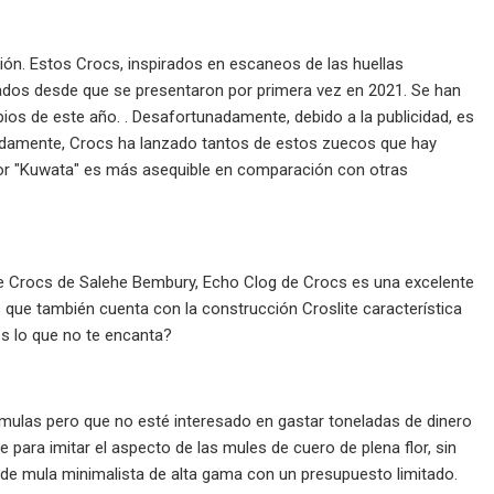
ón. Estos Crocs, inspirados en escaneos de las huellas
itados desde que se presentaron por primera vez en 2021. Se han
ios de este año. . Desafortunadamente, debido a la publicidad, es
unadamente, Crocs ha lanzado tantos de estos zuecos que hay
lor "Kuwata" es más asequible en comparación con otras
 de Crocs de Salehe Bembury, Echo Clog de Crocs es una excelente
 que también cuenta con la construcción Croslite característica
es lo que no te encanta?
mulas pero que no esté interesado en gastar toneladas de dinero
ara imitar el aspecto de las mules de cuero de plena flor, sin
a de mula minimalista de alta gama con un presupuesto limitado.