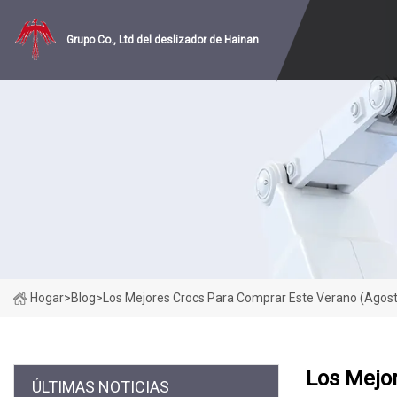
Grupo Co., Ltd del deslizador de Hainan
Hogar
>
Blog
>
Los Mejores Crocs Para Comprar Este Verano (agos
Los Mejo
ÚLTIMAS NOTICIAS