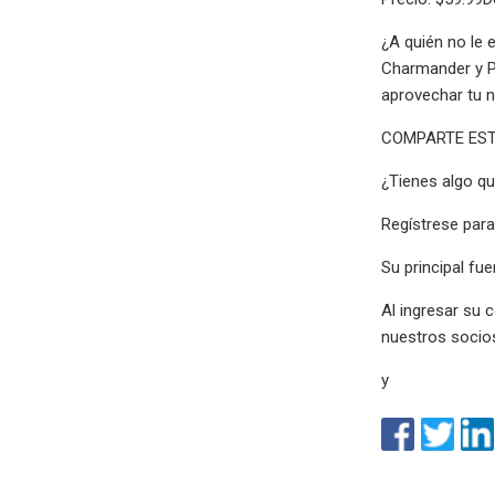
¿A quién no le 
Charmander y Pi
aprovechar tu n
COMPARTE EST
¿Tienes algo qu
Regístrese para
Su principal fue
Al ingresar su 
nuestros socios
y