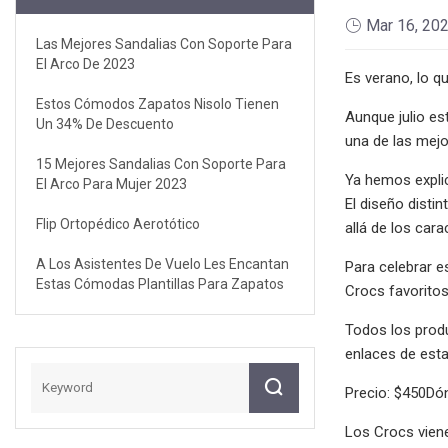
Mar 16, 20
Las Mejores Sandalias Con Soporte Para
El Arco De 2023
Es verano, lo 
Estos Cómodos Zapatos Nisolo Tienen
Aunque julio es
Un 34% De Descuento
una de las mejo
15 Mejores Sandalias Con Soporte Para
Ya hemos expli
El Arco Para Mujer 2023
El diseño disti
Flip Ortopédico Aerotótico
allá de los car
A Los Asistentes De Vuelo Les Encantan
Para celebrar e
Estas Cómodas Plantillas Para Zapatos
Crocs favorito
Todos los prod
enlaces de esta
Precio: $450D
Los Crocs viene