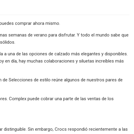
ue puedes comprar ahora mismo.
gunas semanas de verano para disfrutar. Y todo el mundo sabe que
sólidos.
 a una de las opciones de calzado más elegantes y disponibles.
oy en día, hay muchas colaboraciones y siluetas increíbles más
ón de Selecciones de estilo reúne algunos de nuestros pares de
res. Complex puede cobrar una parte de las ventas de los
ar distinguible. Sin embargo, Crocs respondió recientemente a las