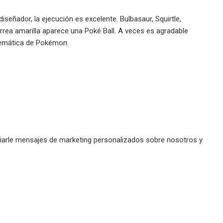
eñador, la ejecución es excelente. Bulbasaur, Squirtle,
rea amarilla aparece una Poké Ball. A veces es agradable
n temática de Pokémon.
enviarle mensajes de marketing personalizados sobre nosotros y