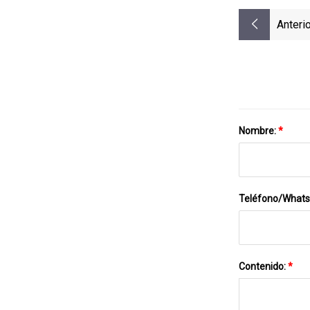
Anterio
Nombre:
*
Teléfono/What
Contenido:
*