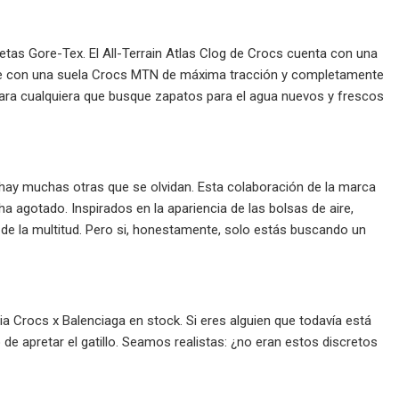
etas Gore-Tex. El All-Terrain Atlas Clog de Crocs cuenta con una
ene con una suela Crocs MTN de máxima tracción y completamente
 para cualquiera que busque zapatos para el agua nuevos y frescos
 hay muchas otras que se olvidan. Esta colaboración de la marca
 agotado. Inspirados en la apariencia de las bolsas de aire,
 de la multitud. Pero si, honestamente, solo estás buscando un
a Crocs x Balenciaga en stock. Si eres alguien que todavía está
e apretar el gatillo. Seamos realistas: ¿no eran estos discretos