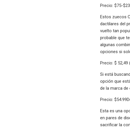
Precio: $75-$2
Estos zuecos C
dactilares del 
vuelto tan popu
probable que te
algunas combin
opciones si sol
Precio: $ 52,49
Si está buscand
opción que está
de la marca de 
Precio: $54.99
Esta es una opc
en pares de dis
sacrificar la c