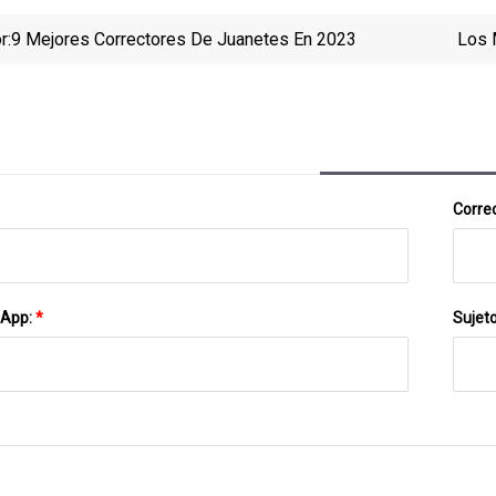
r:
9 Mejores Correctores De Juanetes En 2023
Los 
Correo
sApp:
*
Sujet