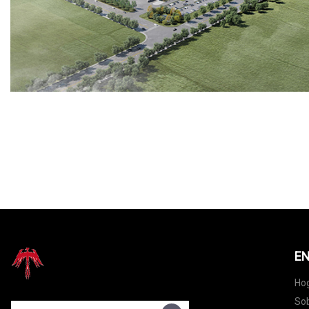
EN
Ho
Sob