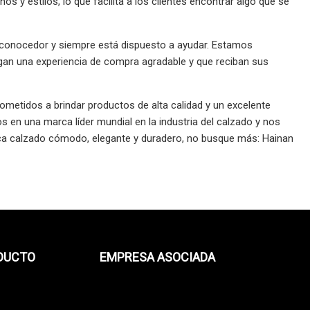
s y estilos, lo que facilita a los clientes encontrar algo que se
, conocedor y siempre está dispuesto a ayudar. Estamos
ngan una experiencia de compra agradable y que reciban sus
metidos a brindar productos de alta calidad y un excelente
nos en una marca líder mundial en la industria del calzado y nos
ca calzado cómodo, elegante y duradero, no busque más: Hainan
ODUCTO
EMPRESA ASOCIADA