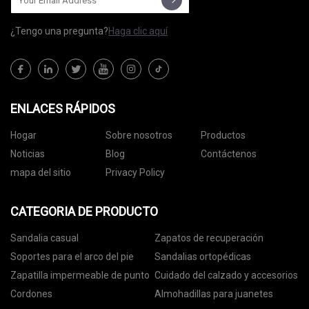
¿Tengo una pregunta?
Haga clic aquí
ENLACES RÁPIDOS
Hogar
Sobre nosotros
Productos
Noticias
Blog
Contáctenos
mapa del sitio
Privacy Policy
CATEGORIA DE PRODUCTO
Sandalia casual
Zapatos de recuperación
Soportes para el arco del pie
Sandalias ortopédicas
Zapatilla impermeable de punto
Cuidado del calzado y accesorios
Cordones
Almohadillas para juanetes