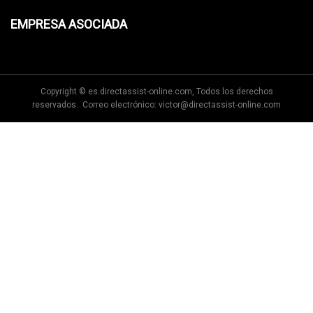
EMPRESA ASOCIADA
Copyright © es.directassist-online.com, Todos los derechos
reservados. Correo electrónico:
victor@directassist-online.com