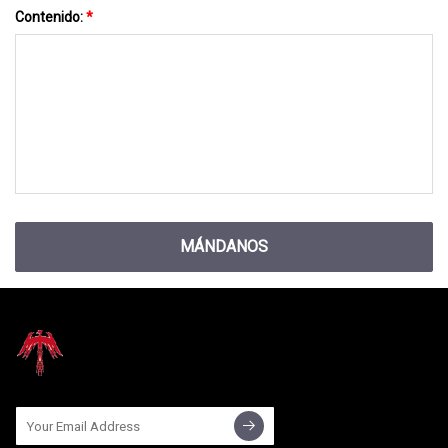
Contenido:
*
MÁNDANOS