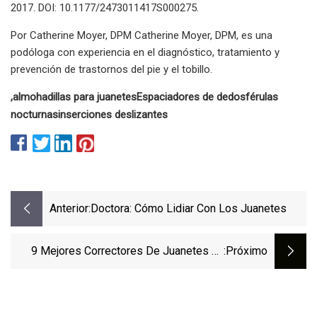
2017. DOI: 10.1177/2473011417S000275.
Por Catherine Moyer, DPM Catherine Moyer, DPM, es una
podóloga con experiencia en el diagnóstico, tratamiento y
prevención de trastornos del pie y el tobillo.
,
almohadillas para juanetes
Espaciadores de dedos
férulas
nocturnas
inserciones deslizantes
Anterior:
Doctora: Cómo Lidiar Con Los Juanetes
9 Mejores Correctores De Juanetes En
:próximo
2023