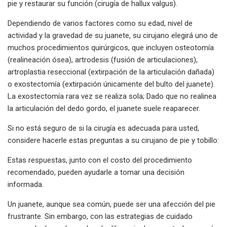
pie y restaurar su función (cirugía de hallux valgus).
Dependiendo de varios factores como su edad, nivel de
actividad y la gravedad de su juanete, su cirujano elegirá uno de
muchos procedimientos quirúrgicos, que incluyen osteotomía
(realineación ósea), artrodesis (fusión de articulaciones),
artroplastia reseccional (extirpación de la articulación dañada)
o exostectomía (extirpación únicamente del bulto del juanete).
La exostectomía rara vez se realiza sola; Dado que no realinea
la articulación del dedo gordo, el juanete suele reaparecer.
Si no está seguro de si la cirugía es adecuada para usted,
considere hacerle estas preguntas a su cirujano de pie y tobillo:
Estas respuestas, junto con el costo del procedimiento
recomendado, pueden ayudarle a tomar una decisión
informada.
Un juanete, aunque sea común, puede ser una afección del pie
frustrante. Sin embargo, con las estrategias de cuidado