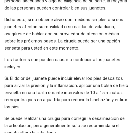
personal adecuadas y algo de diligencia de su parte, la mayoría
de las personas pueden controlar bien sus juanetes.
Dicho esto, si no obtiene alivio con medidas simples o si sus
juanetes afectan su movilidad o su calidad de vida diaria,
asegúrese de hablar con su proveedor de atención médica
sobre los próximos pasos. La cirugía puede ser una opción
sensata para usted en este momento.
Los factores que pueden causar o contribuir a los juanetes
incluyen:
Sí. El dolor del juanete puede incluir elevar los pies descalzos
para aliviar la presión y la inflamación, aplicar una bolsa de hielo
envuelta en una toalla durante intervalos de 10 a 15 minutos,
remojar los pies en agua fría para reducir la hinchazón y estirar
los pies.
Se puede realizar una cirugía para corregir la desalineación de
la articulación, pero generalmente solo se recomienda si el
juanete altera la vida diaria.