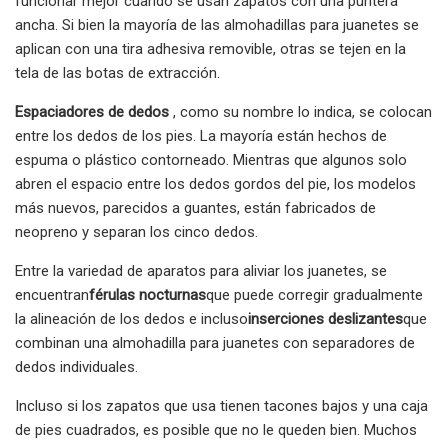
funcionar mejor cuando se usan zapatos con una puntera
ancha. Si bien la mayoría de las almohadillas para juanetes se
aplican con una tira adhesiva removible, otras se tejen en la
tela de las botas de extracción.
Espaciadores de dedos
, como su nombre lo indica, se colocan
entre los dedos de los pies. La mayoría están hechos de
espuma o plástico contorneado. Mientras que algunos solo
abren el espacio entre los dedos gordos del pie, los modelos
más nuevos, parecidos a guantes, están fabricados de
neopreno y separan los cinco dedos.
Entre la variedad de aparatos para aliviar los juanetes, se
encuentran
férulas nocturnas
que puede corregir gradualmente
la alineación de los dedos e incluso
inserciones deslizantes
que
combinan una almohadilla para juanetes con separadores de
dedos individuales.
Incluso si los zapatos que usa tienen tacones bajos y una caja
de pies cuadrados, es posible que no le queden bien. Muchos