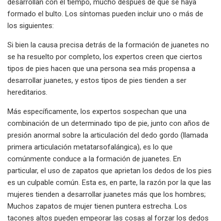
desarrollan con el tiempo, mucho después de que se haya
formado el bulto. Los síntomas pueden incluir uno o más de
los siguientes:
Si bien la causa precisa detrás de la formación de juanetes no
se ha resuelto por completo, los expertos creen que ciertos
tipos de pies hacen que una persona sea más propensa a
desarrollar juanetes, y estos tipos de pies tienden a ser
hereditarios.
Más específicamente, los expertos sospechan que una
combinación de un determinado tipo de pie, junto con años de
presión anormal sobre la articulación del dedo gordo (llamada
primera articulación metatarsofalángica), es lo que
comúnmente conduce a la formación de juanetes. En
particular, el uso de zapatos que aprietan los dedos de los pies
es un culpable común. Esta es, en parte, la razón por la que las
mujeres tienden a desarrollar juanetes más que los hombres;
Muchos zapatos de mujer tienen puntera estrecha. Los
tacones altos pueden empeorar las cosas al forzar los dedos