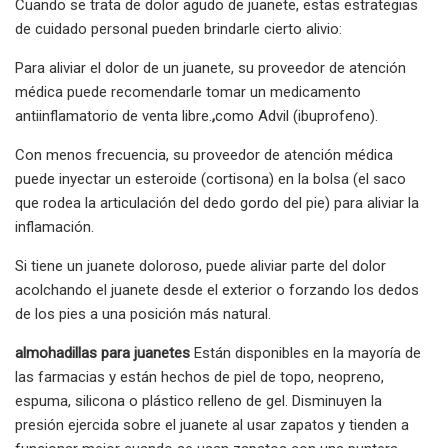
Cuando se trata de dolor agudo de juanete, estas estrategias
de cuidado personal pueden brindarle cierto alivio:
Para aliviar el dolor de un juanete, su proveedor de atención
médica puede recomendarle tomar un medicamento
antiinflamatorio de venta libre.
,
como Advil (ibuprofeno).
Con menos frecuencia, su proveedor de atención médica
puede inyectar un esteroide (cortisona) en la bolsa (el saco
que rodea la articulación del dedo gordo del pie) para aliviar la
inflamación.
Si tiene un juanete doloroso, puede aliviar parte del dolor
acolchando el juanete desde el exterior o forzando los dedos
de los pies a una posición más natural.
almohadillas para juanetes
Están disponibles en la mayoría de
las farmacias y están hechos de piel de topo, neopreno,
espuma, silicona o plástico relleno de gel. Disminuyen la
presión ejercida sobre el juanete al usar zapatos y tienden a