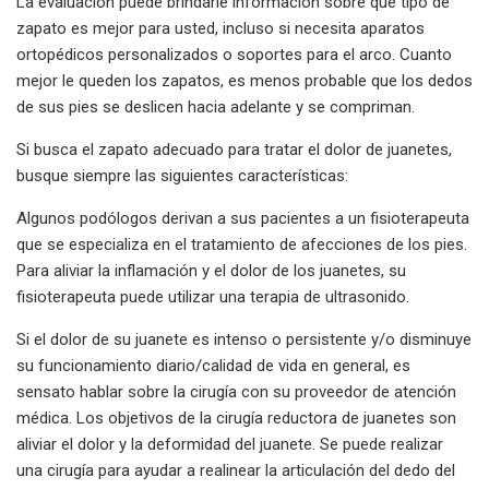
La evaluación puede brindarle información sobre qué tipo de
zapato es mejor para usted, incluso si necesita aparatos
ortopédicos personalizados o soportes para el arco. Cuanto
mejor le queden los zapatos, es menos probable que los dedos
de sus pies se deslicen hacia adelante y se compriman.
Si busca el zapato adecuado para tratar el dolor de juanetes,
busque siempre las siguientes características:
Algunos podólogos derivan a sus pacientes a un fisioterapeuta
que se especializa en el tratamiento de afecciones de los pies.
Para aliviar la inflamación y el dolor de los juanetes, su
fisioterapeuta puede utilizar una terapia de ultrasonido.
Si el dolor de su juanete es intenso o persistente y/o disminuye
su funcionamiento diario/calidad de vida en general, es
sensato hablar sobre la cirugía con su proveedor de atención
médica. Los objetivos de la cirugía reductora de juanetes son
aliviar el dolor y la deformidad del juanete. Se puede realizar
una cirugía para ayudar a realinear la articulación del dedo del