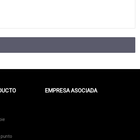
ODUCTO
EMPRESA ASOCIADA
pie
 punto