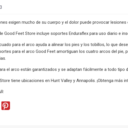
23
enes exigen mucho de su cuerpo y el dolor puede provocar lesiones 
l de Good Feet Store incluye soportes Enduraflex para uso diario e ins
uado para el arco ayuda a alinear los pies y los tobillos, lo que des
ortes para el arco Good Feet amortiguan los cuatro arcos del pie, pr
ias.
ra el arco están garantizados y se adaptan fácilmente a todo tipo de
tore tiene ubicaciones en Hunt Valley y Annapolis. ¡Obtenga más in
AR