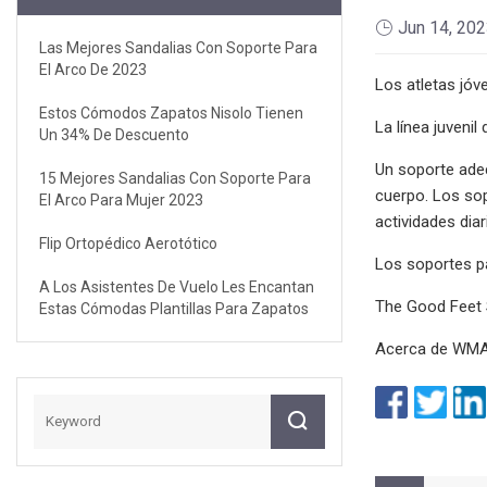
Jun 14, 20
Las Mejores Sandalias Con Soporte Para
El Arco De 2023
Los atletas jóv
Estos Cómodos Zapatos Nisolo Tienen
La línea juveni
Un 34% De Descuento
Un soporte adec
15 Mejores Sandalias Con Soporte Para
cuerpo. Los sop
El Arco Para Mujer 2023
actividades diar
Flip Ortopédico Aerotótico
Los soportes pa
A Los Asistentes De Vuelo Les Encantan
The Good Feet S
Estas Cómodas Plantillas Para Zapatos
Acerca de WM