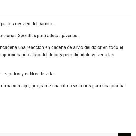
que los desvíen del camino.
erciones Sportflex para atletas jóvenes.
encadena una reacción en cadena de alivio del dolor en todo el
oporcionando alivio del dolor y permitiéndole volver a las
 zapatos y estilos de vida.
formación aquí, programe una cita o visítenos para una prueba!