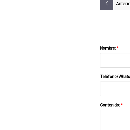
Anterio
Nombre:
*
Teléfono/What
Contenido:
*