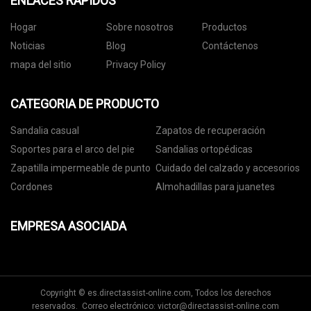
ENLACES RÁPIDOS
Hogar
Sobre nosotros
Productos
Noticias
Blog
Contáctenos
mapa del sitio
Privacy Policy
CATEGORIA DE PRODUCTO
Sandalia casual
Zapatos de recuperación
Soportes para el arco del pie
Sandalias ortopédicas
Zapatilla impermeable de punto
Cuidado del calzado y accesorios
Cordones
Almohadillas para juanetes
EMPRESA ASOCIADA
Copyright © es.directassist-online.com, Todos los derechos
reservados. Correo electrónico:
victor@directassist-online.com