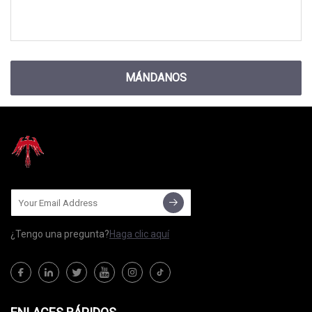
MÁNDANOS
¿Tengo una pregunta?
Haga clic aquí