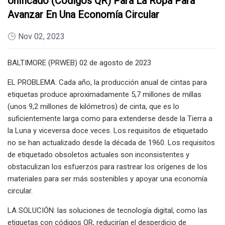
Unificado (códigos QR) Para La Ropa Para
Avanzar En Una Economía Circular
Nov 02, 2023
BALTIMORE (PRWEB) 02 de agosto de 2023
EL PROBLEMA: Cada año, la producción anual de cintas para
etiquetas produce aproximadamente 5,7 millones de millas
(unos 9,2 millones de kilómetros) de cinta, que es lo
suficientemente larga como para extenderse desde la Tierra a
la Luna y viceversa doce veces. Los requisitos de etiquetado
no se han actualizado desde la década de 1960. Los requisitos
de etiquetado obsoletos actuales son inconsistentes y
obstaculizan los esfuerzos para rastrear los orígenes de los
materiales para ser más sostenibles y apoyar una economía
circular.
LA SOLUCIÓN: las soluciones de tecnología digital, como las
etiquetas con códigos QR, reducirían el desperdicio de