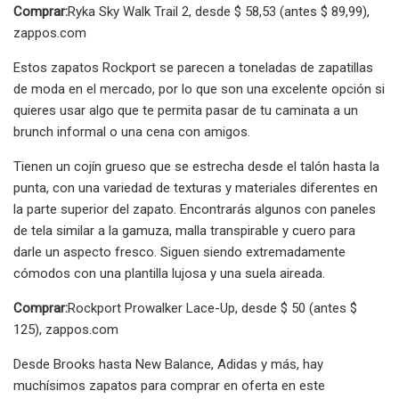
Comprar:
Ryka Sky Walk Trail 2, desde $ 58,53 (antes $ 89,99),
zappos.com
Estos zapatos Rockport se parecen a toneladas de zapatillas
de moda en el mercado, por lo que son una excelente opción si
quieres usar algo que te permita pasar de tu caminata a un
brunch informal o una cena con amigos.
Tienen un cojín grueso que se estrecha desde el talón hasta la
punta, con una variedad de texturas y materiales diferentes en
la parte superior del zapato. Encontrarás algunos con paneles
de tela similar a la gamuza, malla transpirable y cuero para
darle un aspecto fresco. Siguen siendo extremadamente
cómodos con una plantilla lujosa y una suela aireada.
Comprar:
Rockport Prowalker Lace-Up, desde $ 50 (antes $
125), zappos.com
Desde Brooks hasta New Balance, Adidas y más, hay
muchísimos zapatos para comprar en oferta en este