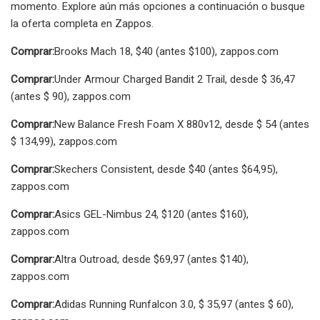
momento. Explore aún más opciones a continuación o busque
la oferta completa en Zappos.
Comprar:
Brooks Mach 18, $40 (antes $100), zappos.com
Comprar:
Under Armour Charged Bandit 2 Trail, desde $ 36,47
(antes $ 90), zappos.com
Comprar:
New Balance Fresh Foam X 880v12, desde $ 54 (antes
$ 134,99), zappos.com
Comprar:
Skechers Consistent, desde $40 (antes $64,95),
zappos.com
Comprar:
Asics GEL-Nimbus 24, $120 (antes $160),
zappos.com
Comprar:
Altra Outroad, desde $69,97 (antes $140),
zappos.com
Comprar:
Adidas Running Runfalcon 3.0, $ 35,97 (antes $ 60),