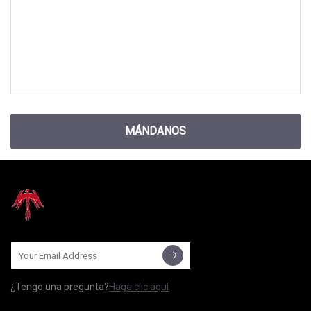
MÁNDANOS
¿Tengo una pregunta?
Haga clic aquí