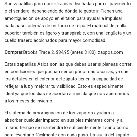
Son zapatillas para correr livianas diseñadas para el pavimento
o el sendero, dependiendo de dónde te guste ir. Tienen una
amortiguación de apoyo en el talón para ayudar a impulsar
cada paso, además de un forro de felpa. El material de malla
superior también es ligero y transpirable, con una lengüeta y un
cuello trasero acolchados para mayor comodidad.
Comprar:
Brooks Trace 2, $84,95 (antes $100), zappos.com
Estas zapatillas Asics son las que debes usar si planeas correr
en condiciones que podrían ser un poco más oscuras, ya que
los detalles en el exterior del zapato tienen la capacidad de
reflejar la luz y mejorar tu visibilidad. Esto es especialmente
ideal ya que los días se acortan a medida que nos acercamos
a los meses de invierno.
El sistema de amortiguación de los zapatos ayudará a
absorber cualquier impacto en sus pies mientras corre, y al
mismo tiempo se mantendrá lo suficientemente liviano como
para levantarlo fácilmente con cada paso. La suela del zapato