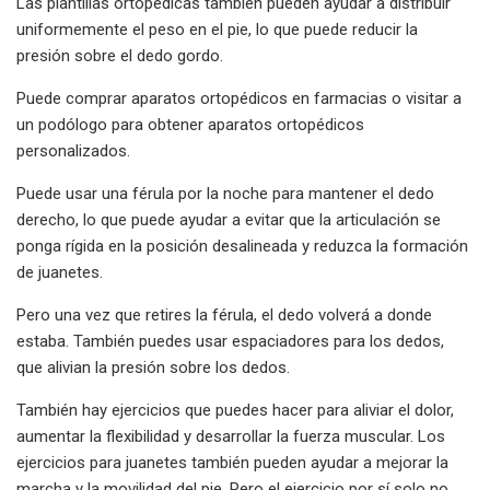
Las plantillas ortopédicas también pueden ayudar a distribuir
uniformemente el peso en el pie, lo que puede reducir la
presión sobre el dedo gordo.
Puede comprar aparatos ortopédicos en farmacias o visitar a
un podólogo para obtener aparatos ortopédicos
personalizados.
Puede usar una férula por la noche para mantener el dedo
derecho, lo que puede ayudar a evitar que la articulación se
ponga rígida en la posición desalineada y reduzca la formación
de juanetes.
Pero una vez que retires la férula, el dedo volverá a donde
estaba. También puedes usar espaciadores para los dedos,
que alivian la presión sobre los dedos.
También hay ejercicios que puedes hacer para aliviar el dolor,
aumentar la flexibilidad y desarrollar la fuerza muscular. Los
ejercicios para juanetes también pueden ayudar a mejorar la
marcha y la movilidad del pie. Pero el ejercicio por sí solo no