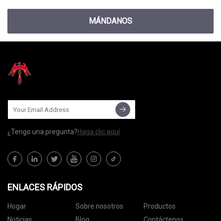
MÁNDANOS
¿Tengo una pregunta?
Haga clic aquí
ENLACES RÁPIDOS
Hogar
Sobre nosotros
Productos
Noticias
Blog
Contáctenos