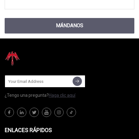
MÁNDANOS
¿Tengo una pregunta?
Haga clic aquí
ENLACES RÁPIDOS