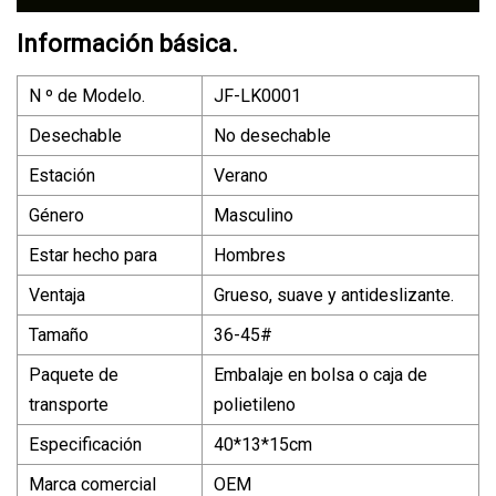
Información básica.
N º de Modelo.
JF-LK0001
Desechable
No desechable
Estación
Verano
Género
Masculino
Estar hecho para
Hombres
Ventaja
Grueso, suave y antideslizante.
Tamaño
36-45#
Paquete de
Embalaje en bolsa o caja de
transporte
polietileno
Especificación
40*13*15cm
Marca comercial
OEM