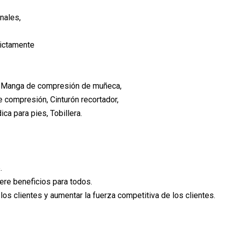
nales,
rictamente
ra, Manga de compresión de muñeca,
e compresión, Cinturón recortador,
ca para pies, Tobillera.
.
nere beneficios para todos.
os clientes y aumentar la fuerza competitiva de los clientes.