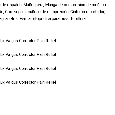
tura de espalda, Muñequera, Manga de compresión de muñeca,
edo, Correa para muñeca de compresión, Cinturón recortador,
 juanetes, Férula ortopédica para pies, Tobillera.