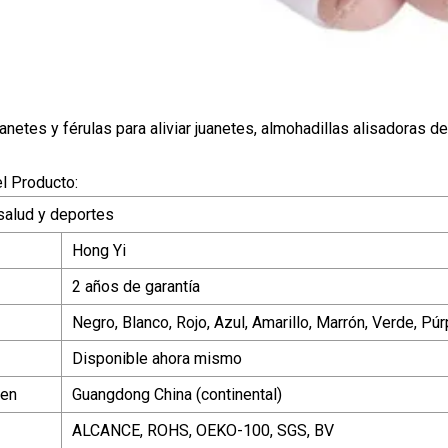
anetes y férulas para aliviar juanetes, almohadillas alisadoras d
l Producto:
 salud y deportes
Hong Yi
2 años de garantía
Negro, Blanco, Rojo, Azul, Amarillo, Marrón, Verde, Púrp
Disponible ahora mismo
gen
Guangdong China (continental)
ALCANCE, ROHS, OEKO-100, SGS, BV