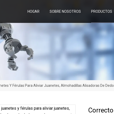
HOGAR
SOBRE NOSOTROS
PRODUCTOS
etes Y Férulas Para Aliviar Juanetes, Almohadillas Alisadoras De Dedos
Correcto