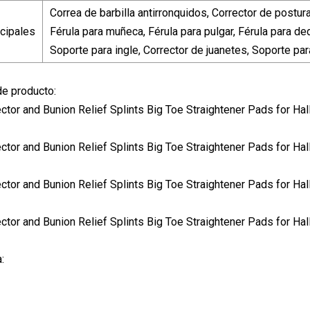
Correa de barbilla antirronquidos, Corrector de pos
ncipales
Férula para muñeca, Férula para pulgar, Férula para d
Soporte para ingle, Corrector de juanetes, Soporte para
de producto:
: