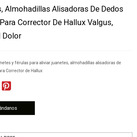
, Almohadillas Alisadoras De Dedos
Para Corrector De Hallux Valgus,
l Dolor
netes y férulas para aliviar juanetes, almohadillas alisadoras de
ra Corrector de Hallux
ándanos