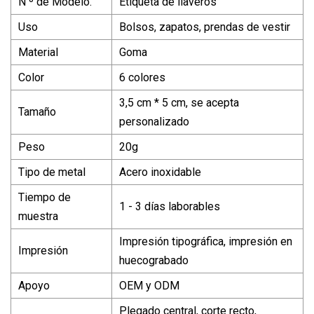
N º de Modelo.
Etiqueta de llaveros
Uso
Bolsos, zapatos, prendas de vestir
Material
Goma
Color
6 colores
3,5 cm * 5 cm, se acepta
Tamaño
personalizado
Peso
20g
Tipo de metal
Acero inoxidable
Tiempo de
1 - 3 días laborables
muestra
Impresión tipográfica, impresión en
Impresión
huecograbado
Apoyo
OEM y ODM
Plegado central, corte recto,