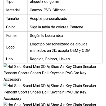
Tipo
etiqueta de goma
Material
Caucho, PVC, Silicona
Tamaño
Aceptar personalizado
Color
Siga la tabla de colores Pantone
Forma
Según tu buena idea
Logotipo personalizado de dibujos
Logo
animados en 3D, acepta OEM y ODM
Uso
Regalos, Bolsos, Llaves