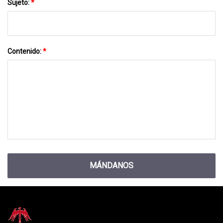
Sujeto:
*
Contenido:
*
MÁNDANOS