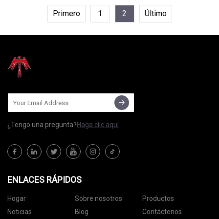
Primero
1
2
Último
¿Tengo una pregunta?
Haga clic aquí
ENLACES RÁPIDOS
Hogar
Sobre nosotros
Productos
Noticias
Blog
Contáctenos