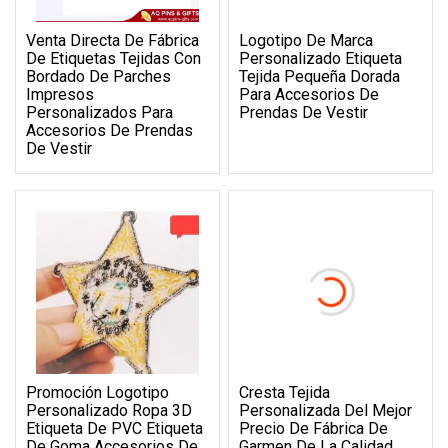
Venta Directa De Fábrica
Logotipo De Marca
De Etiquetas Tejidas Con
Personalizado Etiqueta
Bordado De Parches
Tejida Pequeña Dorada
Impresos
Para Accesorios De
Personalizados Para
Prendas De Vestir
Accesorios De Prendas
De Vestir
Promoción Logotipo
Cresta Tejida
Personalizado Ropa 3D
Personalizada Del Mejor
Etiqueta De PVC Etiqueta
Precio De Fábrica De
De Goma Accesorios De
Garmen De La Calidad