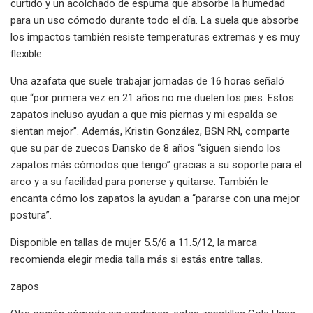
curtido y un acolchado de espuma que absorbe la humedad
para un uso cómodo durante todo el día. La suela que absorbe
los impactos también resiste temperaturas extremas y es muy
flexible.
Una azafata que suele trabajar jornadas de 16 horas señaló
que “por primera vez en 21 años no me duelen los pies. Estos
zapatos incluso ayudan a que mis piernas y mi espalda se
sientan mejor”. Además, Kristin González, BSN RN, comparte
que su par de zuecos Dansko de 8 años “siguen siendo los
zapatos más cómodos que tengo” gracias a su soporte para el
arco y a su facilidad para ponerse y quitarse. También le
encanta cómo los zapatos la ayudan a “pararse con una mejor
postura”.
Disponible en tallas de mujer 5.5/6 a 11.5/12, la marca
recomienda elegir media talla más si estás entre tallas.
zapos