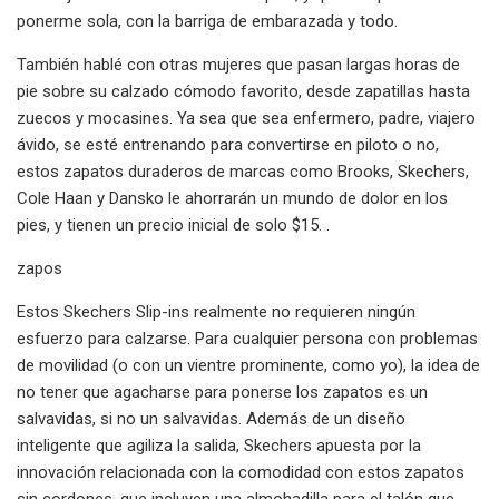
ponerme sola, con la barriga de embarazada y todo.
También hablé con otras mujeres que pasan largas horas de
pie sobre su calzado cómodo favorito, desde zapatillas hasta
zuecos y mocasines. Ya sea que sea enfermero, padre, viajero
ávido, se esté entrenando para convertirse en piloto o no,
estos zapatos duraderos de marcas como Brooks, Skechers,
Cole Haan y Dansko le ahorrarán un mundo de dolor en los
pies, y tienen un precio inicial de solo $15. .
zapos
Estos Skechers Slip-ins realmente no requieren ningún
esfuerzo para calzarse. Para cualquier persona con problemas
de movilidad (o con un vientre prominente, como yo), la idea de
no tener que agacharse para ponerse los zapatos es un
salvavidas, si no un salvavidas. Además de un diseño
inteligente que agiliza la salida, Skechers apuesta por la
innovación relacionada con la comodidad con estos zapatos
sin cordones, que incluyen una almohadilla para el talón que