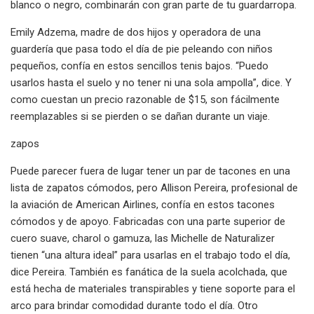
blanco o negro, combinarán con gran parte de tu guardarropa.
Emily Adzema, madre de dos hijos y operadora de una
guardería que pasa todo el día de pie peleando con niños
pequeños, confía en estos sencillos tenis bajos. “Puedo
usarlos hasta el suelo y no tener ni una sola ampolla”, dice. Y
como cuestan un precio razonable de $15, son fácilmente
reemplazables si se pierden o se dañan durante un viaje.
zapos
Puede parecer fuera de lugar tener un par de tacones en una
lista de zapatos cómodos, pero Allison Pereira, profesional de
la aviación de American Airlines, confía en estos tacones
cómodos y de apoyo. Fabricadas con una parte superior de
cuero suave, charol o gamuza, las Michelle de Naturalizer
tienen “una altura ideal” para usarlas en el trabajo todo el día,
dice Pereira. También es fanática de la suela acolchada, que
está hecha de materiales transpirables y tiene soporte para el
arco para brindar comodidad durante todo el día. Otro