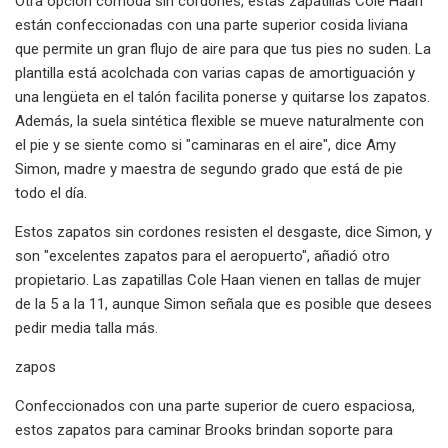
Otra opción cómoda sin cordones, estas zapatillas Cole Haan
están confeccionadas con una parte superior cosida liviana
que permite un gran flujo de aire para que tus pies no suden. La
plantilla está acolchada con varias capas de amortiguación y
una lengüeta en el talón facilita ponerse y quitarse los zapatos.
Además, la suela sintética flexible se mueve naturalmente con
el pie y se siente como si "caminaras en el aire", dice Amy
Simon, madre y maestra de segundo grado que está de pie
todo el día.
Estos zapatos sin cordones resisten el desgaste, dice Simon, y
son "excelentes zapatos para el aeropuerto", añadió otro
propietario. Las zapatillas Cole Haan vienen en tallas de mujer
de la 5 a la 11, aunque Simon señala que es posible que desees
pedir media talla más.
zapos
Confeccionados con una parte superior de cuero espaciosa,
estos zapatos para caminar Brooks brindan soporte para