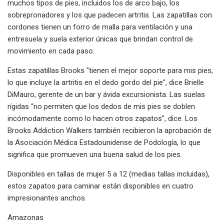
muchos tipos de pies, incluidos los de arco bajo, los
sobrepronadores y los que padecen artritis. Las zapatillas con
cordones tienen un forro de malla para ventilación y una
entresuela y suela exterior únicas que brindan control de
movimiento en cada paso.
Estas zapatillas Brooks "tienen el mejor soporte para mis pies,
lo que incluye la artritis en el dedo gordo del pie", dice Brielle
DiMauro, gerente de un bar y ávida excursionista. Las suelas
rígidas “no permiten que los dedos de mis pies se doblen
incómodamente como lo hacen otros zapatos”, dice. Los
Brooks Addiction Walkers también recibieron la aprobación de
la Asociación Médica Estadounidense de Podología, lo que
significa que promueven una buena salud de los pies.
Disponibles en tallas de mujer 5 a 12 (medias tallas incluidas),
estos zapatos para caminar están disponibles en cuatro
impresionantes anchos.
Amazonas