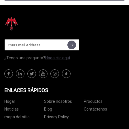
¿Tengo una pregunta?
Haga clic aquí
ENLACES RÁPIDOS
Hogar
Sobre nosotros
Productos
Noticias
Blog
Contáctenos
mapa del sitio
Privacy Policy