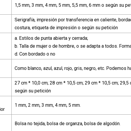
1,5 mm, 3 mm, 4 mm, 5 mm, 5,5 mm, 6 mm o según su pet
Serigrafía, impresión por transferencia en caliente, bor
costura, etiqueta de impresión o según su petición
a. Estilos de punta abierta y cerrada;
b. Talla de mujer o de hombre, o se adapta a todos. Forma
d. Con bordado o no
Como blanco, azul, azul, rojo, gris, negro, etc. Podemos h
27 cm * 10,0 cm; 28 cm * 10,5 cm; 29 cm * 10,5 cm; 29
según su petición
1 mm, 2 mm, 3 mm, 4 mm, 5 mm.
ior
Bolsa no tejida, bolsa de organza, bolsa de algodón.