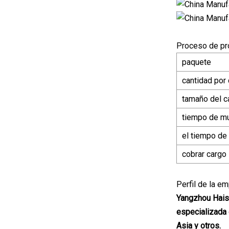
Proceso de pr
paquete
cantidad por 
tamaño del c
tiempo de m
el tiempo de
cobrar cargo
Perfil de la e
Yangzhou Haish
especializada 
Asia y otros.