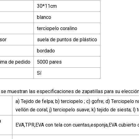
30*11cm
blanco
terciopelo coralino
sor
suela de puntos de plástico
bordado
ima de pedido
5000 pares
Sí
 se muestran las especificaciones de zapatillas para su elección
a) Tejido de felpa; b) terciopelo ; c) gofre; d) Terciopelo no
vellón de coral; j) terciopelo suave; k) tejido de siesta; l) 
a
EVA,TPR,EVA con tela con cuentas,esponja,EVA cubierto c