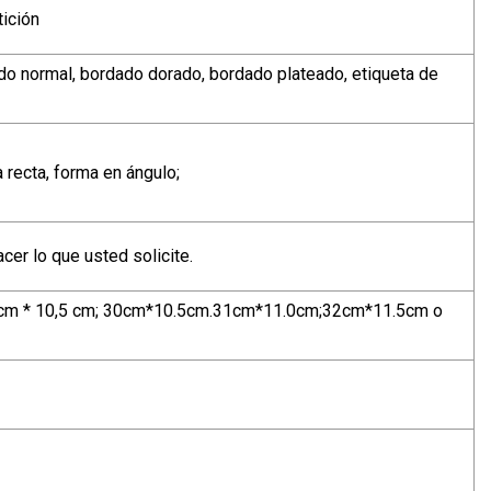
ición
dado normal, bordado dorado, bordado plateado, etiqueta de
 recta, forma en ángulo;
acer lo que usted solicite.
,5 cm * 10,5 cm; 30cm*10.5cm.31cm*11.0cm;32cm*11.5cm o