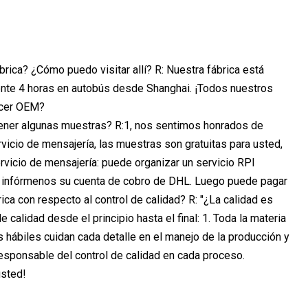
brica? ¿Cómo puedo visitar allí? R: Nuestra fábrica está
ente 4 horas en autobús desde Shanghai. ¡Todos nuestros
hacer OEM?
ener algunas muestras? R:1, nos sentimos honrados de
vicio de mensajería, las muestras son gratuitas para usted,
ervicio de mensajería: puede organizar un servicio RPI
; o infórmenos su cuenta de cobro de DHL. Luego puede pagar
ica con respecto al control de calidad? R: "¿La calidad es
calidad desde el principio hasta el final: 1. Toda la materia
 hábiles cuidan cada detalle en el manejo de la producción y
esponsable del control de calidad en cada proceso.
usted!