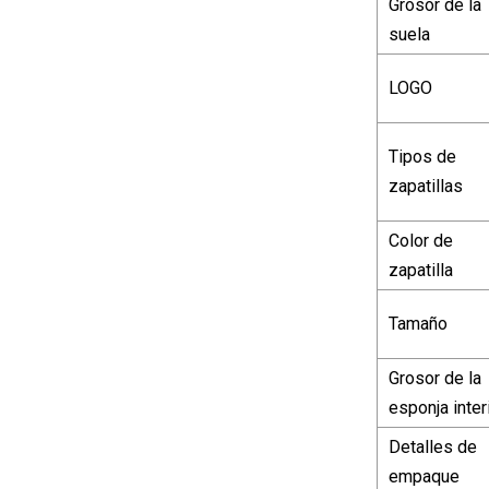
Grosor de la
suela
LOGO
Tipos de
zapatillas
Color de
zapatilla
Tamaño
Grosor de la
esponja inter
Detalles de
empaque