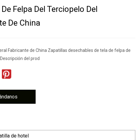
 De Felpa Del Terciopelo Del
te De China
ral Fabricante de China Zapatillas desechables de tela de felpa de
 Descripción del prod
ándanos
tilla de hotel