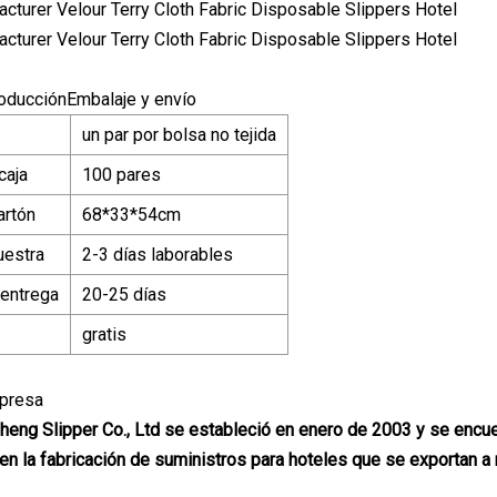
oducciónEmbalaje y envío
un par por bolsa no tejida
caja
100 pares
artón
68*33*54cm
uestra
2-3 días laborables
 entrega
20-25 días
gratis
mpresa
eng Slipper Co., Ltd se estableció en enero de 2003 y se encu
en la fabricación de suministros para hoteles que se exportan a