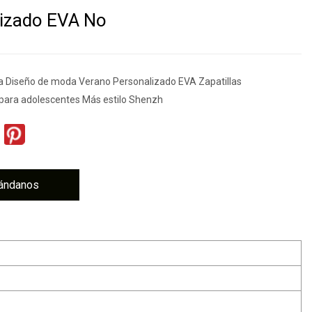
lizado EVA No
sa Diseño de moda Verano Personalizado EVA Zapatillas
 para adolescentes Más estilo Shenzh
ándanos