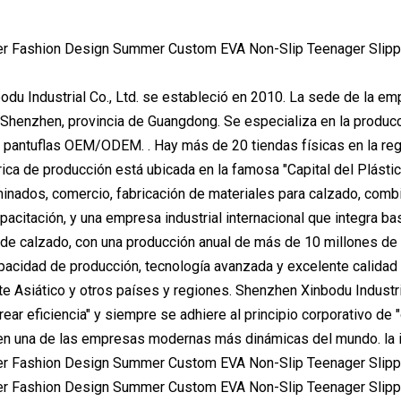
du Industrial Co., Ltd. se estableció en 2010. La sede de la e
: Shenzhen, provincia de Guangdong. Se especializa en la produc
 pantuflas OEM/ODEM. . Hay más de 20 tiendas físicas en la regió
rica de producción está ubicada en la famosa "Capital del Plást
inados, comercio, fabricación de materiales para calzado, combi
pacitación, y una empresa industrial internacional que integra 
de calzado, con una producción anual de más de 10 millones de
pacidad de producción, tecnología avanzada y excelente calidad 
e Asiático y otros países y regiones. Shenzhen Xinbodu Industrial
crear eficiencia" y siempre se adhiere al principio corporativo d
en una de las empresas modernas más dinámicas del mundo. la in