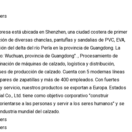
mpresa está ubicada en Shenzhen, una ciudad costera de primer
ción de diversas chanclas, pantuflas y sandalias de PVC, EVA,
n del delta del río Perla en la provincia de Guangdong. La
ico: Wuchuan, provincia de Guangdong". , Procesamiento de
nación de máquinas de calzado, logística y distribución,
bases de producción de calzado. Cuenta con 5 modernas líneas
 pares de zapatillas y más de 400 empleados. Con fuertes
y servicio, nuestros productos se exportan a Europa. Estados
 Co., Ltd. tiene como objetivo corporativo "construir
e "orientarse a las personas y servir a los seres humanos" y se
dustria mundial del calzado.