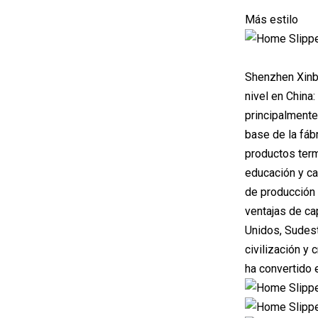
Más estilo
Shenzhen Xinbo
nivel en China
principalmente
base de la fáb
productos term
educación y ca
de producción 
ventajas de ca
Unidos, Sudest
civilización y 
ha convertido 