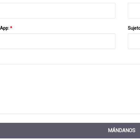
sApp:
*
Sujet
MÁNDANOS