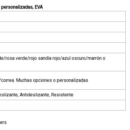
, personalizadas, EVA
de/rosa verde/rojo sandía rojo/azul oscuro/marrón o
a/correa. Muchas opciones o personalizadas
eslizante, Antideslizante, Resistente