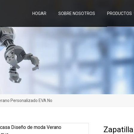
HOGAR
SOBRE NOSOTROS
PRODUCTOS
erano Personalizado EVA No
Zapatill