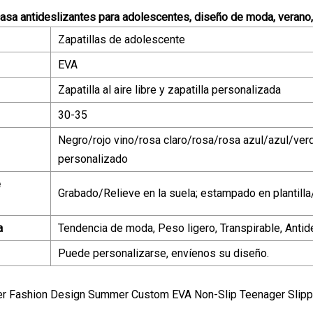
casa antideslizantes para adolescentes, diseño de moda, verano
Zapatillas de adolescente
EVA
Zapatilla al aire libre y zapatilla personalizada
30-35
Negro/rojo vino/rosa claro/rosa/rosa azul/azul/ver
personalizado
e
Grabado/Relieve en la suela; estampado en plantill
a
Tendencia de moda, Peso ligero, Transpirable, Antid
Puede personalizarse, envíenos su diseño.