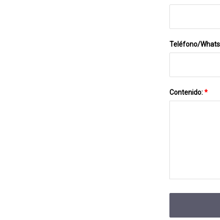
Teléfono/What
Contenido:
*