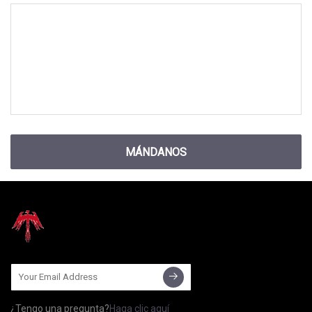
MÁNDANOS
¿Tengo una pregunta?
Haga clic aquí